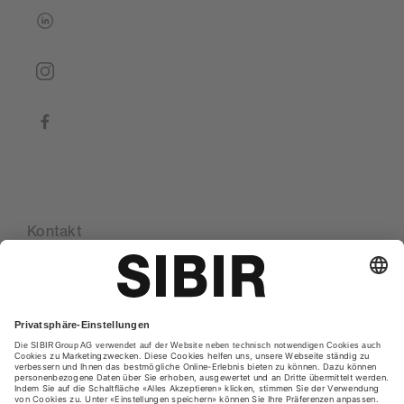
linkedin
instagram
facebook
Kontakt
Standorte
Glossar
Datenschutzerklärung