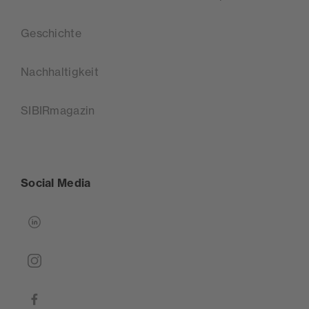
Geschichte
Nachhaltigkeit
SIBIRmagazin
Social Media
linkedin
instagram
facebook