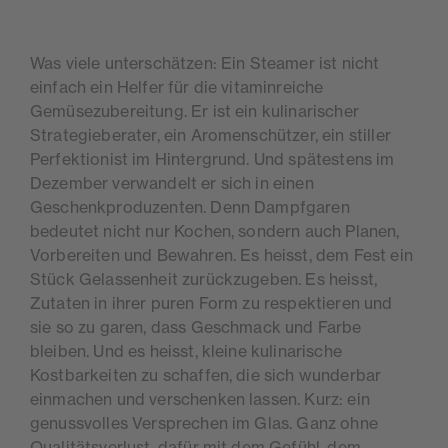
Was viele unterschätzen: Ein Steamer ist nicht
einfach ein Helfer für die vitaminreiche
Gemüsezubereitung. Er ist ein kulinarischer
Strategieberater, ein Aromenschützer, ein stiller
Perfektionist im Hintergrund. Und spätestens im
Dezember verwandelt er sich in einen
Geschenkproduzenten. Denn Dampfgaren
bedeutet nicht nur Kochen, sondern auch Planen,
Vorbereiten und Bewahren. Es heisst, dem Fest ein
Stück Gelassenheit zurückzugeben. Es heisst,
Zutaten in ihrer puren Form zu respektieren und
sie so zu garen, dass Geschmack und Farbe
bleiben. Und es heisst, kleine kulinarische
Kostbarkeiten zu schaffen, die sich wunderbar
einmachen und verschenken lassen. Kurz: ein
genussvolles Versprechen im Glas. Ganz ohne
Qualitätsverlust, dafür mit dem Gefühl, dem