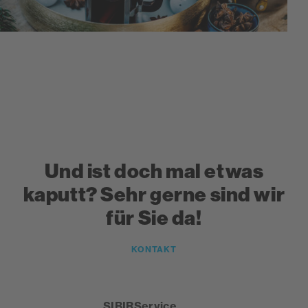
Und ist doch mal etwas
kaputt? Sehr gerne sind wir
für Sie da!
KONTAKT
SIBIRService