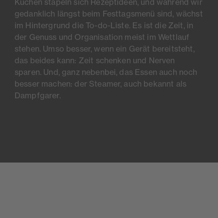
Küchen stapeln sich Rezeptideen, und während wir
gedanklich längst beim Festtagsmenü sind, wächst
im Hintergrund die To-do-Liste. Es ist die Zeit, in
der Genuss und Organisation meist im Wettlauf
stehen. Umso besser, wenn ein Gerät bereitsteht,
das beides kann: Zeit schenken und Nerven
sparen. Und, ganz nebenbei, das Essen auch noch
besser machen: der Steamer, auch bekannt als
Dampfgarer.