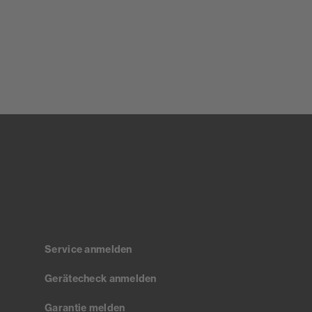
Service anmelden
Gerätecheck anmelden
Garantie melden