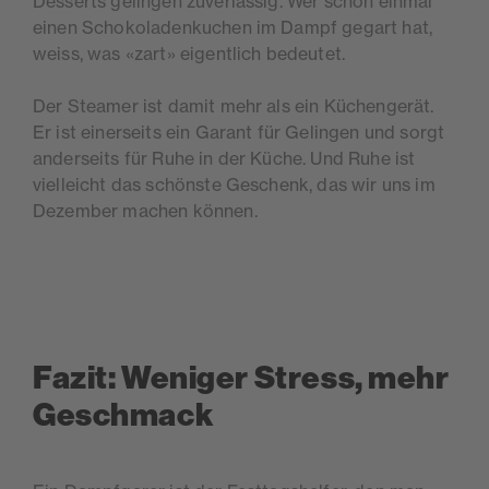
Desserts gelingen zuverlässig. Wer schon einmal
einen Schokoladenkuchen im Dampf gegart hat,
weiss, was «zart» eigentlich bedeutet.
Der Steamer ist damit mehr als ein Küchengerät.
Er ist einerseits ein Garant für Gelingen und sorgt
anderseits für Ruhe in der Küche. Und Ruhe ist
vielleicht das schönste Geschenk, das wir uns im
Dezember machen können.
Fazit: Weniger Stress, mehr
Geschmack