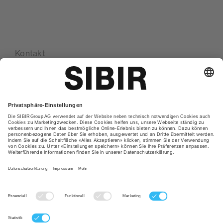
Kontakt
Standorte
Glossar
Datenschutzerklärung
AGB
Impressum