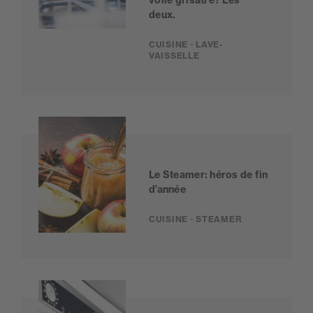
deux.
CUISINE · LAVE-
VAISSELLE
Le Steamer: héros de fin
d’année
CUISINE · STEAMER