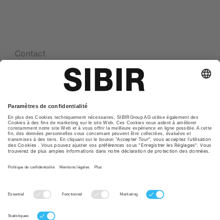
Contact
Nos sites
Glossaire
Declaration de protection de la vie privée
CGV
Impression