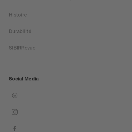
Histoire
Durabilité
SIBIRRevue
Social Media
linkedin
instagram
facebook