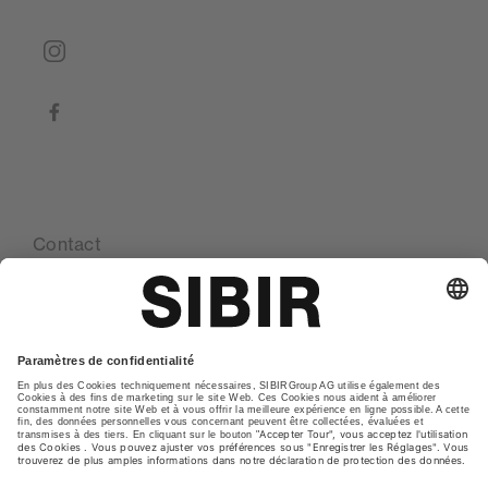
instagram
facebook
Contact
Nos sites
Glossaire
Declaration de protection de la vie privée