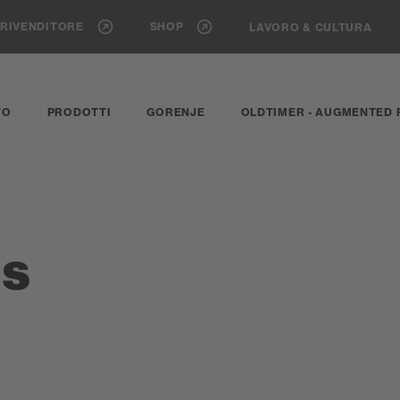
 RIVENDITORE
SHOP
LAVORO & CULTURA
TO
PRODOTTI
GORENJE
OLDTIMER - AUGMENTED 
s