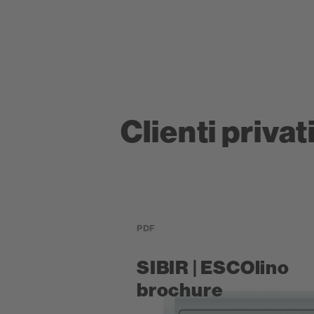
Clienti privat
PDF
SIBIR | ESCOlino
brochure