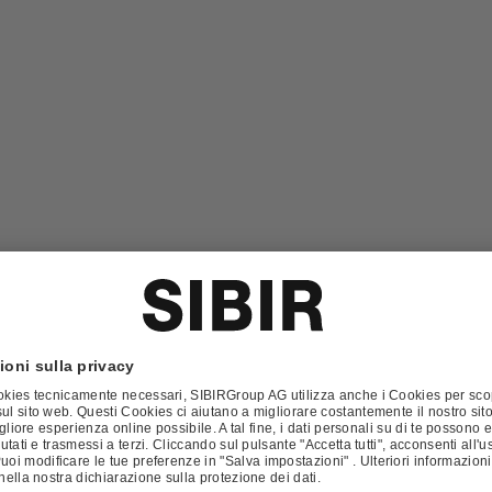
erciali