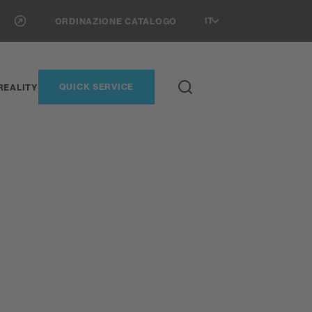
IT
ORDINAZIONE CATALOGO
QUICK SERVICE
REALITY