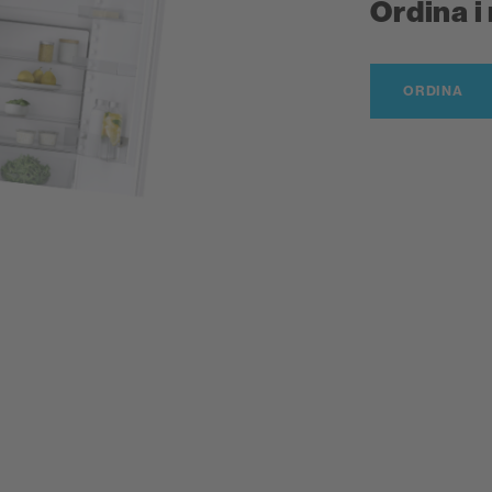
Ordina i
ORDINA