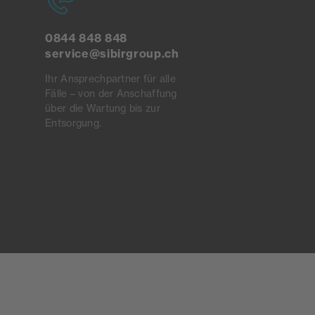
0844 848 848
service@sibirgroup.ch
Ihr Ansprechpartner für alle
Fälle – von der Anschaffung
über die Wartung bis zur
Entsorgung.