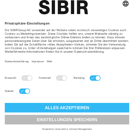
Standorte
Glossar
Datenschutzerklärung
AGB
Impressum
DE
FR
IT
EN