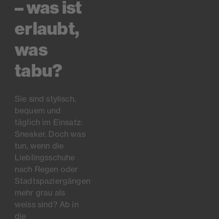
– was ist
erlaubt,
was
tabu?
Sie sind stylisch,
bequem und
täglich im Einsatz:
Sneaker. Doch was
tun, wenn die
Lieblingsschuhe
nach Regen oder
Stadtspaziergängen
mehr grau als
weiss sind? Ab in
die