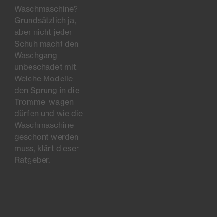
Waschmaschine?
Grundsätzlich ja,
aber nicht jeder
Schuh macht den
Waschgang
unbeschadet mit.
Welche Modelle
den Sprung in die
Trommel wagen
dürfen und wie die
Waschmaschine
geschont werden
muss, klärt dieser
Ratgeber.