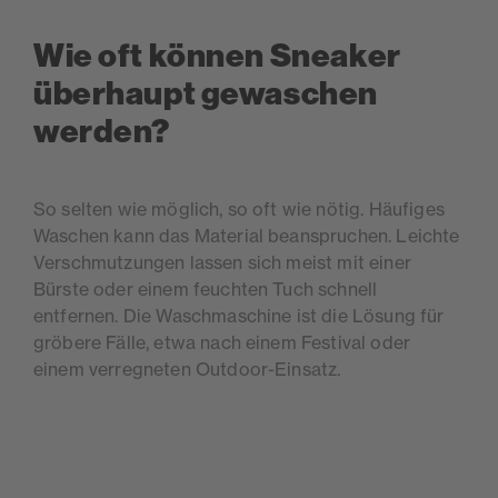
Wie oft können Sneaker
überhaupt gewaschen
werden?
So selten wie möglich, so oft wie nötig. Häufiges
Waschen kann das Material beanspruchen. Leichte
Verschmutzungen lassen sich meist mit einer
Bürste oder einem feuchten Tuch schnell
entfernen. Die Waschmaschine ist die Lösung für
gröbere Fälle, etwa nach einem Festival oder
einem verregneten Outdoor-Einsatz.