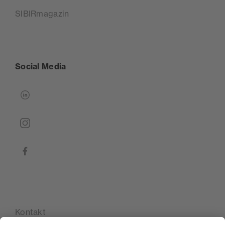
SIBIRmagazin
Social Media
linkedin
instagram
facebook
Kontakt