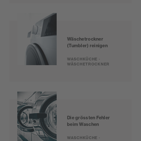
Wäschetrockner
(Tumbler) reinigen
WASCHKÜCHE ·
WÄSCHETROCKNER
Die grössten Fehler
beim Waschen
WASCHKÜCHE ·