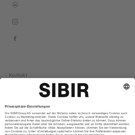
linkedin
instagram
facebook
Kontakt
Standorte
Glossar
Datenschutzerklärung