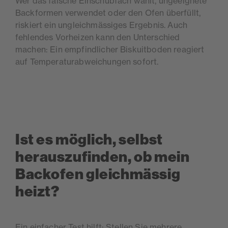
Wer das falsche Einschubfach wählt, ungeeignete
Backformen verwendet oder den Ofen überfüllt,
riskiert ein ungleichmässiges Ergebnis. Auch
fehlendes Vorheizen kann den Unterschied
machen: Ein empfindlicher Biskuitboden reagiert
auf Temperaturabweichungen sofort.
Ist es möglich, selbst
herauszufinden, ob mein
Backofen gleichmässig
heizt?
Ein einfacher Test hilft: Stellen Sie mehrere