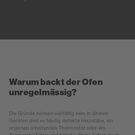
Warum backt der Ofen
unregelmässig?
Die Gründe können vielfältig sein. In älteren
Geräten sind es häufig defekte Heizstäbe, ein
ungenau arbeitendes Thermostat oder ein
Temperaturfühler, der falsche Werte liefert. Auch