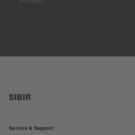
Entsorgung.
SIBIR, zur Startseite
Service & Support