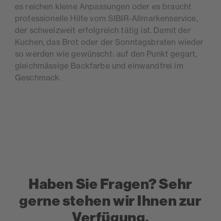
es reichen kleine Anpassungen oder es braucht
professionelle Hilfe vom SIBIR-Allmarkenservice,
der schweizweit erfolgreich tätig ist. Damit der
Kuchen, das Brot oder der Sonntagsbraten wieder
so werden wie gewünscht: auf den Punkt gegart,
gleichmässige Backfarbe und einwandfrei im
Geschmack.
Haben Sie Fragen? Sehr
gerne stehen wir Ihnen zur
Verfügung.