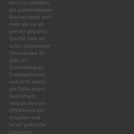
leicht zu beheben.
Am gleichmässigen
Backen hängt weit
mehr als nur ein
perfekt gegartes
Soufflé oder ein
schön gebackener
Cheesecake. Es
geht um
Zuverlässigkeit,
Energieeffizienz
und nicht zuletzt
um Optik sowie
Geschmack.
Hüseyin Sen von
SIBIR kennt die
Ursachen und
liefert gleich die
Lösungen.