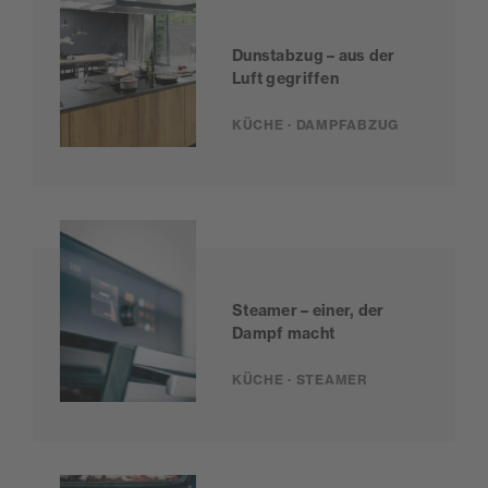
Dunstabzug – aus der
Luft gegriffen
KÜCHE · DAMPFABZUG
Steamer – einer, der
Dampf macht
KÜCHE · STEAMER