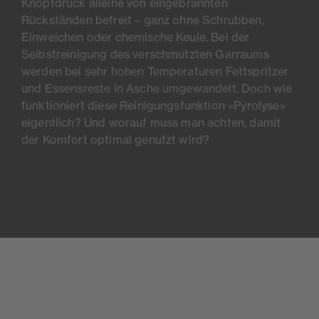
Knopfdruck alleine von eingebrannten
Rü
ckst
änden befreit – ganz ohne Schrubben,
Einweichen oder chemische Keule. Bei der
Selbstreinigung des verschmutzten Garraums
werden bei sehr hohen Temperaturen Fettspritzer
und Essensreste in Asche umgewandelt. Doch wie
funktioniert diese Reinigungsfunktion «Pyrolyse»
eigentlich? Und worauf muss man achten, damit
der Komfort optimal genutzt wird
?