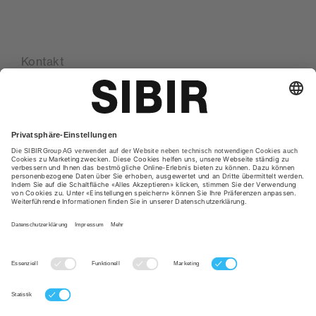
Kontakt
Standorte
Glossar
Datenschutzerklärung
AGB
Impressum