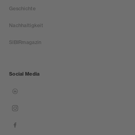
Geschichte
Nachhaltigkeit
SIBIRmagazin
Social Media
linkedin
instagram
facebook