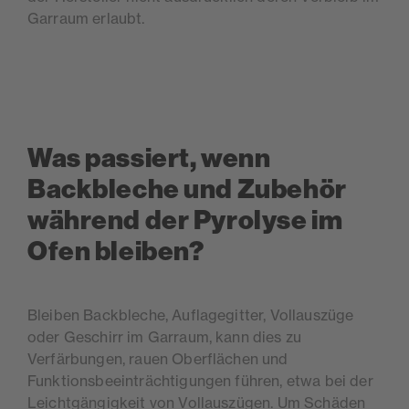
Garraum erlaubt.
Was passiert, wenn
Backbleche und Zubehör
während der Pyrolyse im
Ofen bleiben?
Bleiben Backbleche, Auflagegitter, Vollauszüge
oder Geschirr im Garraum, kann dies zu
Verfärbungen, rauen Oberflächen und
Funktionsbeeinträchtigungen führen, etwa bei der
Leichtgängigkeit von Vollauszü
gen. Um Sch
äden