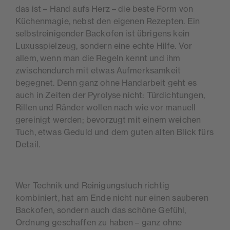
das ist – Hand aufs Herz – die beste Form von
Küchenmagie, nebst den eigenen Rezepten. Ein
selbstreinigender Backofen ist übrigens kein
Luxusspielzeug, sondern eine echte Hilfe. Vor
allem, wenn man die Regeln kennt und ihm
zwischendurch mit etwas Aufmerksamkeit
begegnet. Denn ganz ohne Handarbeit geht es
auch in Zeiten der Pyrolyse nicht: Türdichtungen,
Rillen und Ränder wollen nach wie vor manuell
gereinigt werden; bevorzugt mit einem weichen
Tuch, etwas Geduld und dem guten alten Blick fürs
Detail.
Wer Technik und Reinigungstuch richtig
kombiniert, hat am Ende nicht nur einen sauberen
Backofen, sondern auch das schöne Gefühl,
Ordnung geschaffen zu haben – ganz ohne