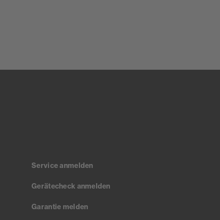
Service anmelden
Gerätecheck anmelden
Garantie melden