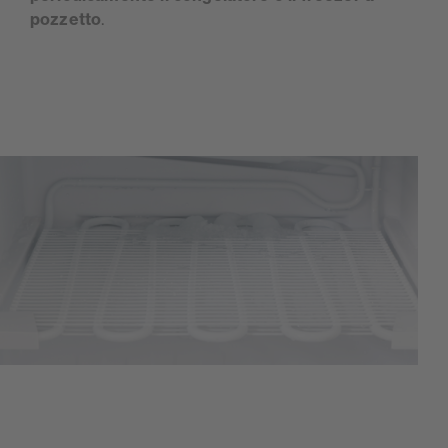
pozzetto
.