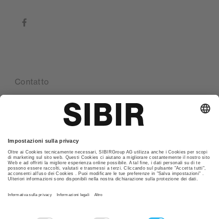
facebook
Contatto
Le nostre sedi
Glossario
Politica della privacy
CGC
Nota Legale