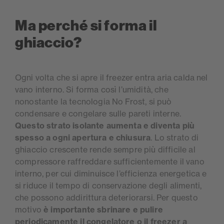
Ma perché si forma il
ghiaccio?
Ogni volta che si apre il freezer entra aria calda nel
vano interno. Si forma così l’umidità, che
nonostante la tecnologia No Frost, si può
condensare e congelare sulle pareti interne.
Questo strato isolante aumenta e diventa più
spesso a ogni apertura e chiusura
. Lo strato di
ghiaccio crescente rende sempre più difficile al
compressore raffreddare sufficientemente il vano
interno, per cui diminuisce l’efficienza energetica e
si riduce il tempo di conservazione degli alimenti,
che possono addirittura deteriorarsi. Per questo
motivo
è importante sbrinare e pulire
periodicamente il congelatore o il freezer a