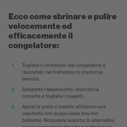
Ecco come sbrinare e pulire
velocemente ed
efficacemente il
congelatore:
Togliete il contenuto dal congelatore e
riponetelo nel frattempo in una borsa
termica.
Spegnete l’apparecchio, staccate la
corrente e togliete i cassetti.
Aprite la porta e inserite all’interno una
vaschetta con acqua calda (ma non
bollente). Richiudete la porta. In alternativa
si può usare anche del sale per sbrinare lo