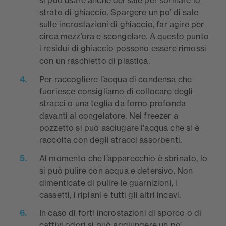
strato di ghiaccio. Spargere un po’ di sale
sulle incrostazioni di ghiaccio, far agire per
circa mezz’ora e scongelare. A questo punto
i residui di ghiaccio possono essere rimossi
con un raschietto di plastica.
Per raccogliere l’acqua di condensa che
fuoriesce consigliamo di collocare degli
stracci o una teglia da forno profonda
davanti al congelatore. Nei freezer a
pozzetto si può asciugare l'acqua che si è
raccolta con degli stracci assorbenti.
Al momento che l’apparecchio è sbrinato, lo
si può pulire con acqua e detersivo. Non
dimenticate di pulire le guarnizioni, i
cassetti, i ripiani e tutti gli altri incavi.
In caso di forti incrostazioni di sporco o di
cattivi odori si può aggiungere un po’